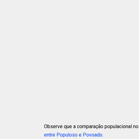
Observe que a comparação populacional nos
entre Populoso e Povoado
.