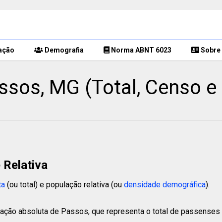
ação
Demografia
Norma ABNT 6023
Sobre 
sos, MG (Total, Censo e
 Relativa
ta
(ou total) e população relativa (ou
densidade demográfica
).
lação absoluta de Passos, que representa o total de passenses 