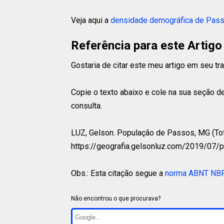
Veja aqui a
densidade demográfica de Pas
Referência para este Artigo
Gostaria de citar este meu artigo em seu t
Copie o texto abaixo e cole na sua seção de
consulta.
LUZ, Gelson.
População de Passos, MG (Total
https://geografia.gelsonluz.com/2019/07
Obs.: Esta citação segue a
norma ABNT NB
Não encontrou o que procurava?