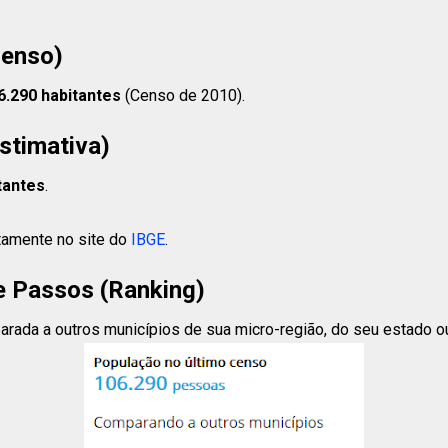
Censo)
6.290 habitantes
(Censo de 2010).
stimativa)
tantes
.
etamente no site do
IBGE
.
 Passos (Ranking)
ada a outros municípios de sua micro-região, do seu estado ou d