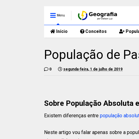
Menu
Início
Conceitos
Popul
População de Pas
0
segunda-feira, 1 de julho de 2019
Sobre População Absoluta e
Existem diferenças entre
população absolu
Neste artigo vou falar apenas sobre a popu