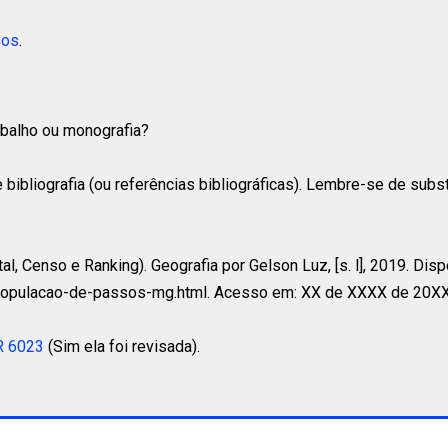
sos
.
rabalho ou monografia?
 bibliografia (ou referências bibliográficas). Lembre-se de subs
, Censo e Ranking). Geografia por Gelson Luz, [s. l], 2019. Disp
/populacao-de-passos-mg.html. Acesso em: XX de XXXX de 20XX
R 6023
(Sim ela foi revisada).