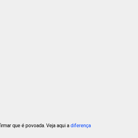
rmar que é povoada. Veja aqui a
diferença