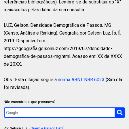
referências bibliográficas). Lembre-se de substituir os "X"
maiúsculos pelas datas da sua consulta.
LUZ, Gelson.
Densidade Demográfica de Passos, MG
(Censo, Análise e Ranking). Geografia por Gelson Luz, [s. l],
2019. Disponível em:
https://geografia.gelsonluz.com/2019/07/densidade-
demografica-de-passos-mg.html. Acesso em: XX de XXXX
de 20XX.
Obs.: Esta citação segue a
norma ABNT NBR 6023
(Sim ela
foi revisada).
Não encontrou o que procurava?
Por Gelson Luz. (
Quem é Gelson Luz?
)