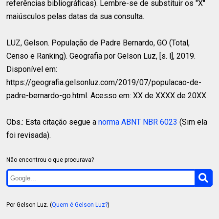
referências bibliográficas). Lembre-se de substituir os "X"
maiúsculos pelas datas da sua consulta.
LUZ, Gelson.
População de Padre Bernardo, GO (Total,
Censo e Ranking). Geografia por Gelson Luz, [s. l], 2019.
Disponível em:
https://geografia.gelsonluz.com/2019/07/populacao-de-
padre-bernardo-go.html. Acesso em: XX de XXXX de 20XX.
Obs.: Esta citação segue a
norma ABNT NBR 6023
(Sim ela
foi revisada).
Não encontrou o que procurava?
Por Gelson Luz. (
Quem é Gelson Luz?
)