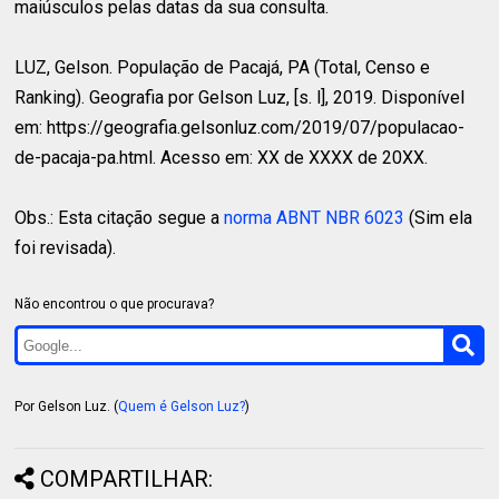
maiúsculos pelas datas da sua consulta.
LUZ, Gelson.
População de Pacajá, PA (Total, Censo e
Ranking). Geografia por Gelson Luz, [s. l], 2019. Disponível
em: https://geografia.gelsonluz.com/2019/07/populacao-
de-pacaja-pa.html. Acesso em: XX de XXXX de 20XX.
Obs.: Esta citação segue a
norma ABNT NBR 6023
(Sim ela
foi revisada).
Não encontrou o que procurava?
Por Gelson Luz. (
Quem é Gelson Luz?
)
COMPARTILHAR: