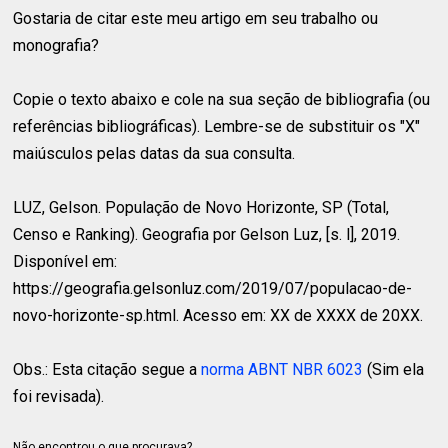
Gostaria de citar este meu artigo em seu trabalho ou
monografia?
Copie o texto abaixo e cole na sua seção de bibliografia (ou
referências bibliográficas). Lembre-se de substituir os "X"
maiúsculos pelas datas da sua consulta.
LUZ, Gelson.
População de Novo Horizonte, SP (Total,
Censo e Ranking). Geografia por Gelson Luz, [s. l], 2019.
Disponível em:
https://geografia.gelsonluz.com/2019/07/populacao-de-
novo-horizonte-sp.html. Acesso em: XX de XXXX de 20XX.
Obs.: Esta citação segue a
norma ABNT NBR 6023
(Sim ela
foi revisada).
Não encontrou o que procurava?