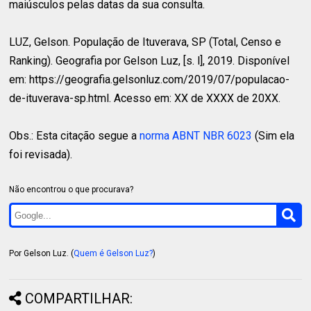
maiúsculos pelas datas da sua consulta.
LUZ, Gelson.
População de Ituverava, SP (Total, Censo e
Ranking). Geografia por Gelson Luz, [s. l], 2019. Disponível
em: https://geografia.gelsonluz.com/2019/07/populacao-
de-ituverava-sp.html. Acesso em: XX de XXXX de 20XX.
Obs.: Esta citação segue a
norma ABNT NBR 6023
(Sim ela
foi revisada).
Não encontrou o que procurava?
Por Gelson Luz. (
Quem é Gelson Luz?
)
COMPARTILHAR: