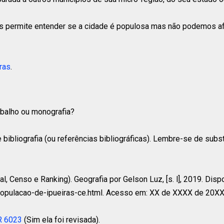
 permite entender se a cidade é populosa mas não podemos afi
ras
.
rabalho ou monografia?
 bibliografia (ou referências bibliográficas). Lembre-se de subs
l, Censo e Ranking). Geografia por Gelson Luz, [s. l], 2019. Disp
populacao-de-ipueiras-ce.html. Acesso em: XX de XXXX de 20XX
R 6023
(Sim ela foi revisada).