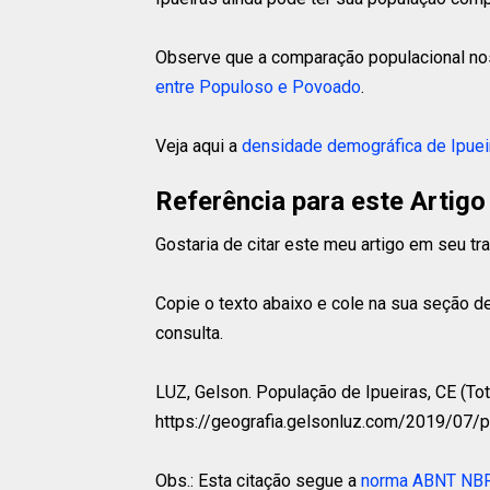
Observe que a comparação populacional nos
entre Populoso e Povoado
.
Veja aqui a
densidade demográfica de Ipuei
Referência para este Artigo
Gostaria de citar este meu artigo em seu t
Copie o texto abaixo e cole na sua seção de
consulta.
LUZ, Gelson.
População de Ipueiras, CE (Tota
https://geografia.gelsonluz.com/2019/07/
Obs.: Esta citação segue a
norma ABNT NB