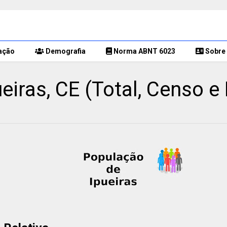
ação
Demografia
Norma ABNT 6023
Sobre 
eiras, CE (Total, Censo e