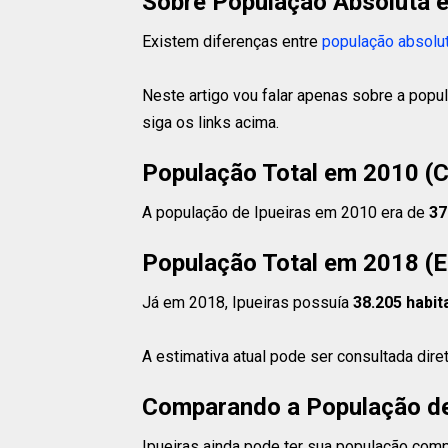
Sobre População Absoluta e
Existem diferenças entre
população absolu
Neste artigo vou falar apenas sobre a popul
siga os links acima.
População Total em 2010 (
A população de Ipueiras em 2010 era de
37
População Total em 2018 (E
Já em 2018, Ipueiras possuía
38.205 habit
A estimativa atual pode ser consultada dir
Comparando a População de 
Ipueiras ainda pode ter sua população compa