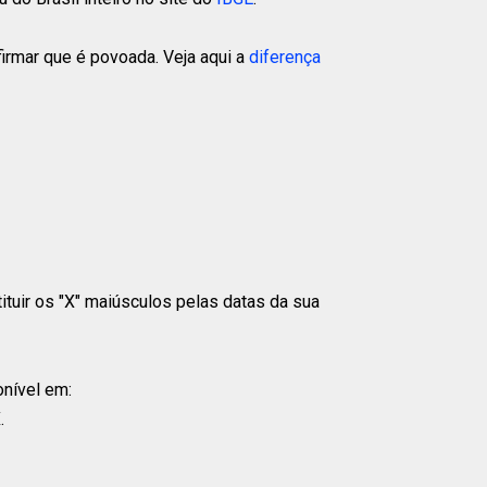
rmar que é povoada. Veja aqui a
diferença
tituir os "X" maiúsculos pelas datas da sua
onível em:
.