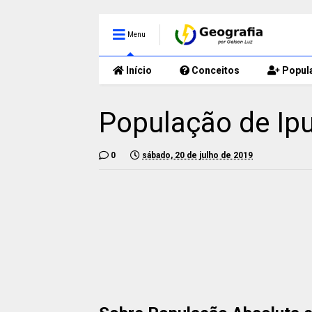
Menu
Início
Conceitos
Popul
População de Ipu
0
sábado, 20 de julho de 2019