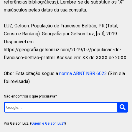
referências bibliográficas). Lembre-se de substituir os "X"
maiúsculos pelas datas da sua consulta.
LUZ, Gelson.
População de Francisco Beltrão, PR (Total,
Censo e Ranking). Geografia por Gelson Luz, [s. l], 2019.
Disponível em:
https://geografia.gelsonluz.com/2019/07/populacao-de-
francisco-beltrao-pr.html. Acesso em: XX de XXXX de 20XX.
Obs.: Esta citação segue a
norma ABNT NBR 6023
(Sim ela
foi revisada).
Não encontrou o que procurava?
Por Gelson Luz. (
Quem é Gelson Luz?
)