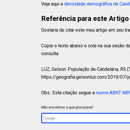
Veja aqui a
densidade demográfica de Cande
Referência para este Artigo
Gostaria de citar este meu artigo em seu t
Copie o texto abaixo e cole na sua seção de
consulta.
LUZ, Gelson.
População de Candelária, RS (To
https://geografia.gelsonluz.com/2019/07/
Obs.: Esta citação segue a
norma ABNT NB
Não encontrou o que procurava?