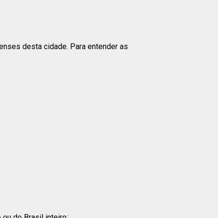
ienses desta cidade. Para entender as
u do Brasil inteiro: