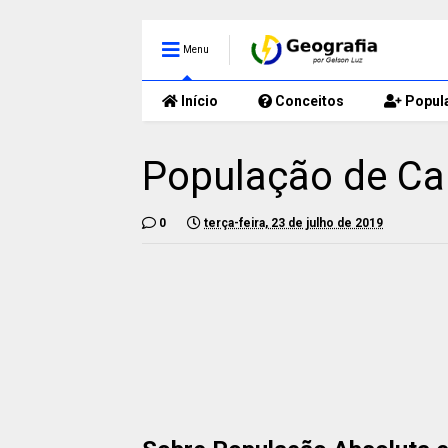
Menu
Início
Conceitos
Popul
População de Can
0
terça-feira, 23 de julho de 2019