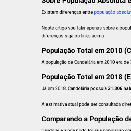
Sobre População Absoluta e
Existem diferenças entre
população absolu
Neste artigo vou falar apenas sobre a popul
diferenças siga os links acima.
População Total em 2010 (
A população de Candelária em 2010 era de
População Total em 2018 (E
Já em 2018, Candelária possuía
31.306 hab
A estimativa atual pode ser consultada dir
Comparando a População de
Candelária ainda pode ter sua população com