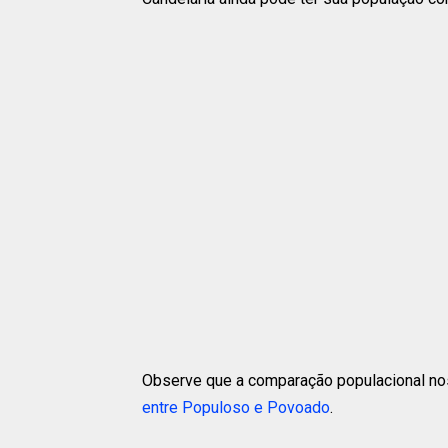
Observe que a comparação populacional nos
entre Populoso e Povoado
.