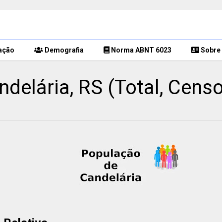
ação
Demografia
Norma ABNT 6023
Sobre 
delária, RS (Total, Cens