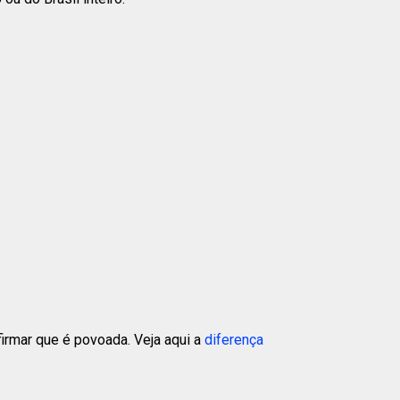
rmar que é povoada. Veja aqui a
diferença