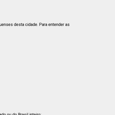
duenses desta cidade. Para entender as
o ou do Brasil inteiro: