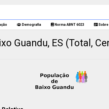
ação
Demografia
Norma ABNT 6023
Sobre 
xo Guandu, ES (Total, Ce