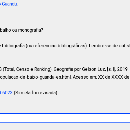
o Guandu
.
rabalho ou monografia?
 bibliografia (ou referências bibliográficas). Lembre-se de subs
(Total, Censo e Ranking). Geografia por Gelson Luz, [s. l], 2019.
populacao-de-baixo-guandu-es.html. Acesso em: XX de XXXX de
R 6023
(Sim ela foi revisada).