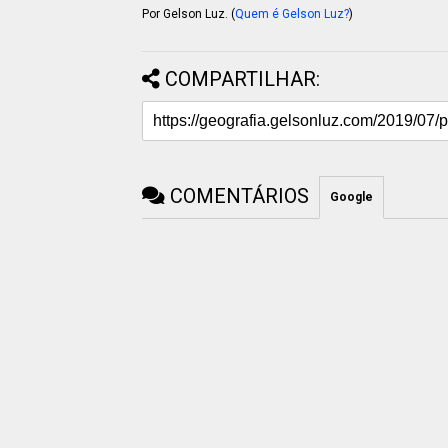
Por Gelson Luz. (
Quem é Gelson Luz?
)
COMPARTILHAR:
COMENTÁRIOS
Google