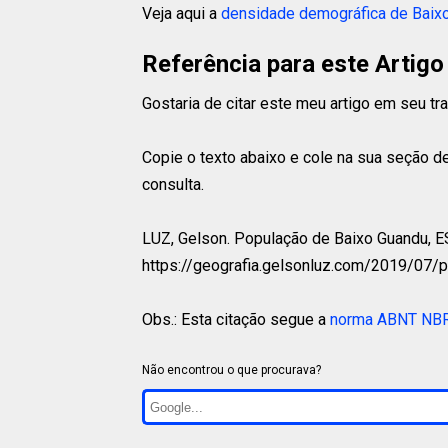
Veja aqui a
densidade demográfica de Baix
Referência para este Artigo
Gostaria de citar este meu artigo em seu t
Copie o texto abaixo e cole na sua seção de
consulta.
LUZ, Gelson.
População de Baixo Guandu, ES 
https://geografia.gelsonluz.com/2019/07/
Obs.: Esta citação segue a
norma ABNT NB
Não encontrou o que procurava?