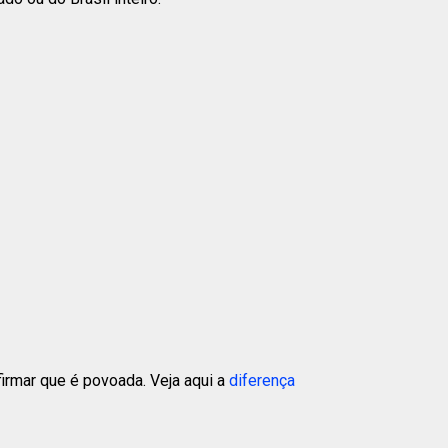
rmar que é povoada. Veja aqui a
diferença