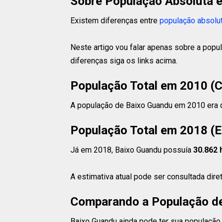
Sobre População Absoluta e
Existem diferenças entre
população absolu
Neste artigo vou falar apenas sobre a popu
diferenças siga os links acima.
População Total em 2010 (
A população de Baixo Guandu em 2010 era
População Total em 2018 (E
Já em 2018, Baixo Guandu possuía
30.862 
A estimativa atual pode ser consultada dir
Comparando a População de
Baixo Guandu ainda pode ter sua população 