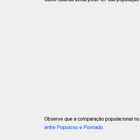
Observe que a comparação populacional nos
entre Populoso e Povoado
.