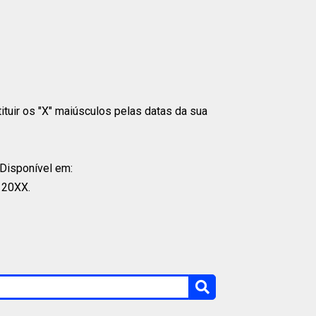
tituir os "X" maiúsculos pelas datas da sua
 Disponível em:
 20XX.