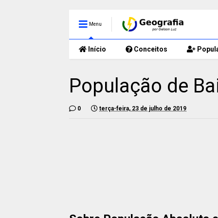
Menu
Início
Conceitos
Popul
População de Bai
0
terça-feira, 23 de julho de 2019