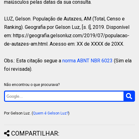
maiúsculos pelas datas da sua consulta.
LUZ, Gelson.
População de Autazes, AM (Total, Censo e
Ranking). Geografia por Gelson Luz, [s. l], 2019. Disponível
em: https://geografia.gelsonluz.com/2019/07/populacao-
de-autazes-am.html. Acesso em: XX de XXXX de 20XX.
Obs.: Esta citação segue a
norma ABNT NBR 6023
(Sim ela
foi revisada).
Não encontrou o que procurava?
Por Gelson Luz. (
Quem é Gelson Luz?
)
COMPARTILHAR: