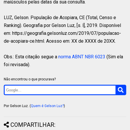
maiúsculos pelas datas da sua consulta.
LUZ, Gelson.
População de Acopiara, CE (Total, Censo e
Ranking). Geografia por Gelson Luz, [s. l], 2019. Disponível
em: https://geografia.gelsonluz.com/2019/07/populacao-
de-acopiara-ce.html. Acesso em: XX de XXXX de 20XX.
Obs.: Esta citação segue a
norma ABNT NBR 6023
(Sim ela
foi revisada).
Não encontrou o que procurava?
Por Gelson Luz. (
Quem é Gelson Luz?
)
COMPARTILHAR: