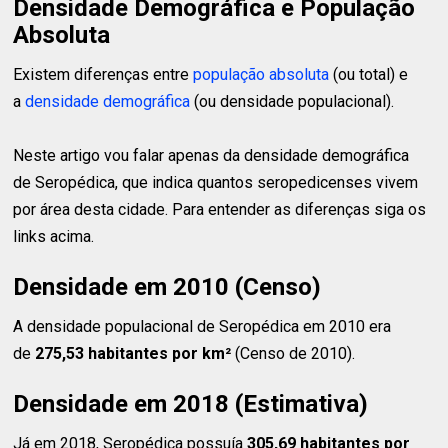
Densidade Demográfica e População
Absoluta
Existem diferenças entre
população absoluta
(ou total) e
a
densidade demográfica
(ou densidade populacional).
Neste artigo vou falar apenas da densidade demográfica
de Seropédica, que indica quantos seropedicenses vivem
por área desta cidade. Para entender as diferenças siga os
links acima.
Densidade em 2010 (Censo)
A densidade populacional de Seropédica em 2010 era
de
275,53 habitantes
por km²
(Censo de 2010).
Densidade em 2018 (Estimativa)
Já em 2018, Seropédica possuía
305,69 habitantes
por