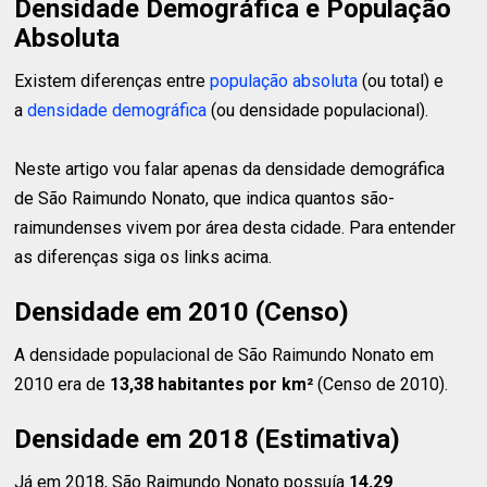
Densidade Demográfica e População
Absoluta
Existem diferenças entre
população absoluta
(ou total) e
a
densidade demográfica
(ou densidade populacional).
Neste artigo vou falar apenas da densidade demográfica
de São Raimundo Nonato, que indica quantos são-
raimundenses vivem por área desta cidade. Para entender
as diferenças siga os links acima.
Densidade em 2010 (Censo)
A densidade populacional de São Raimundo Nonato em
2010 era de
13,38 habitantes
por km²
(Censo de 2010).
Densidade em 2018 (Estimativa)
Já em 2018, São Raimundo Nonato possuía
14,29