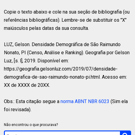
Copie o texto abaixo e cole na sua seção de bibliografia (ou
referências bibliográficas). Lembre-se de substituir os "X"
maiúsculos pelas datas da sua consulta.
LUZ, Gelson.
Densidade Demográfica de São Raimundo
Nonato, PI (Censo, Análise e Ranking). Geografia por Gelson
Luz, [s. l], 2019. Disponível em:
https://geografia.gelsonluz.com/2019/07/densidade-
demografica-de-sao-raimundo-nonato-pi.html. Acesso em:
XX de XXXX de 20XX.
Obs.: Esta citação segue a
norma ABNT NBR 6023
(Sim ela
foi revisada).
Não encontrou o que procurava?