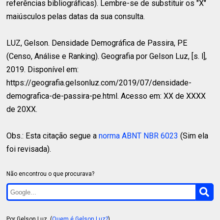
referências bibliográficas). Lembre-se de substituir os "X"
maiúsculos pelas datas da sua consulta.
LUZ, Gelson.
Densidade Demográfica de Passira, PE
(Censo, Análise e Ranking). Geografia por Gelson Luz, [s. l],
2019. Disponível em:
https://geografia.gelsonluz.com/2019/07/densidade-
demografica-de-passira-pe.html. Acesso em: XX de XXXX
de 20XX.
Obs.: Esta citação segue a
norma ABNT NBR 6023
(Sim ela
foi revisada).
Não encontrou o que procurava?
Por Gelson Luz. (
Quem é Gelson Luz?
)