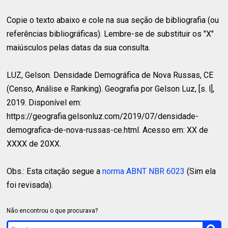
Copie o texto abaixo e cole na sua seção de bibliografia (ou
referências bibliográficas). Lembre-se de substituir os "X"
maiúsculos pelas datas da sua consulta.
LUZ, Gelson.
Densidade Demográfica de Nova Russas, CE
(Censo, Análise e Ranking). Geografia por Gelson Luz, [s. l],
2019. Disponível em:
https://geografia.gelsonluz.com/2019/07/densidade-
demografica-de-nova-russas-ce.html. Acesso em: XX de
XXXX de 20XX.
Obs.: Esta citação segue a
norma ABNT NBR 6023
(Sim ela
foi revisada).
Não encontrou o que procurava?