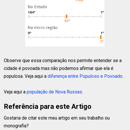
Observe que essa comparação nos permite entender se a
cidade é povoada mas não podemos afirmar que ela é
populosa. Veja aqui a
diferença entre Populoso e Povoado
.
Veja aqui a
população de Nova Russas
.
Referência para este Artigo
Gostaria de citar este meu artigo em seu trabalho ou
monografia?