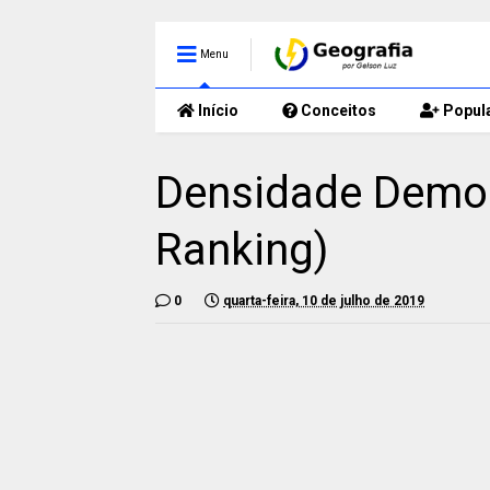
Menu
Início
Conceitos
Popul
Densidade Demogr
Ranking)
0
quarta-feira, 10 de julho de 2019