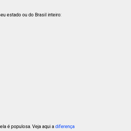
u estado ou do Brasil inteiro:
la é populosa. Veja aqui a
diferença