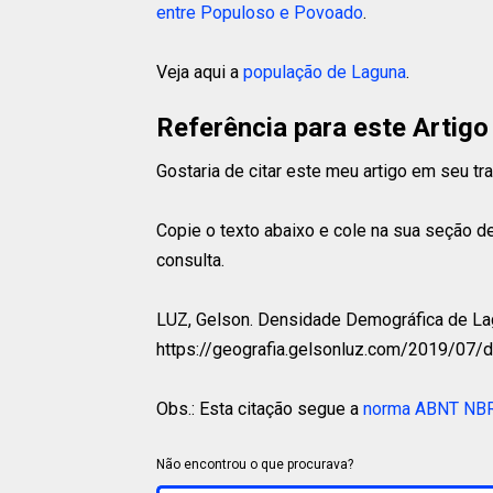
entre Populoso e Povoado
.
Veja aqui a
população de Laguna
.
Referência para este Artigo
Gostaria de citar este meu artigo em seu t
Copie o texto abaixo e cole na sua seção de
consulta.
LUZ, Gelson.
Densidade Demográfica de Lagun
https://geografia.gelsonluz.com/2019/07/
Obs.: Esta citação segue a
norma ABNT NB
Não encontrou o que procurava?