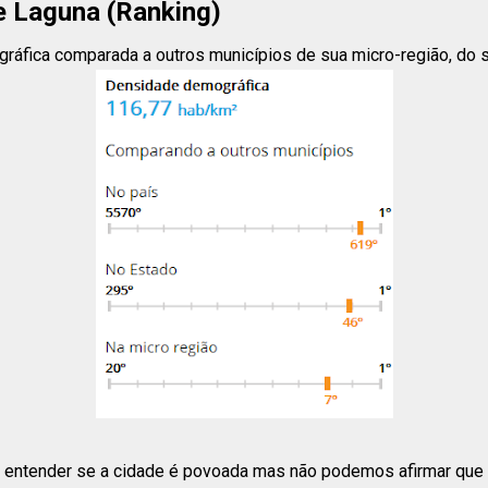
 Laguna (Ranking)
áfica comparada a outros municípios de sua micro-região, do se
entender se a cidade é povoada mas não podemos afirmar que e