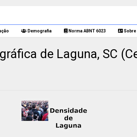
ação
Demografia
Norma ABNT 6023
Sobre 
áfica de Laguna, SC (Ce