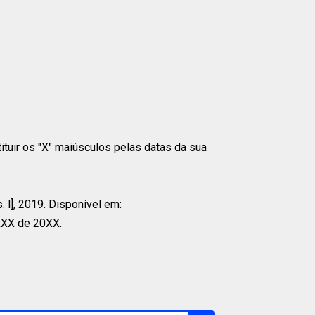
tituir os "X" maiúsculos pelas datas da sua
 l], 2019. Disponível em:
XXX de 20XX.