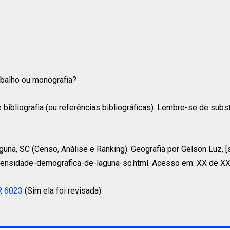
rabalho ou monografia?
 bibliografia (ou referências bibliográficas). Lembre-se de subs
a, SC (Censo, Análise e Ranking). Geografia por Gelson Luz, [s.
densidade-demografica-de-laguna-sc.html. Acesso em: XX de X
R 6023
(Sim ela foi revisada).