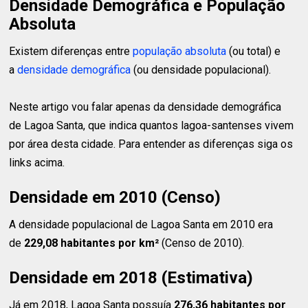
Densidade Demográfica e População
Absoluta
Existem diferenças entre
população absoluta
(ou total) e
a
densidade demográfica
(ou densidade populacional).
Neste artigo vou falar apenas da densidade demográfica
de Lagoa Santa, que indica quantos lagoa-santenses vivem
por área desta cidade. Para entender as diferenças siga os
links acima.
Densidade em 2010 (Censo)
A densidade populacional de Lagoa Santa em 2010 era
de
229,08 habitantes
por km²
(Censo de 2010).
Densidade em 2018 (Estimativa)
Já em 2018, Lagoa Santa possuía
276,36 habitantes
por