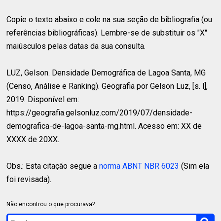
Copie o texto abaixo e cole na sua seção de bibliografia (ou
referências bibliográficas). Lembre-se de substituir os "X"
maiúsculos pelas datas da sua consulta.
LUZ, Gelson.
Densidade Demográfica de Lagoa Santa, MG
(Censo, Análise e Ranking). Geografia por Gelson Luz, [s. l],
2019. Disponível em:
https://geografia.gelsonluz.com/2019/07/densidade-
demografica-de-lagoa-santa-mg.html. Acesso em: XX de
XXXX de 20XX.
Obs.: Esta citação segue a
norma ABNT NBR 6023
(Sim ela
foi revisada).
Não encontrou o que procurava?