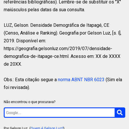
referências bibliográficas). Lembre-se de substituir os "X"
maiúsculos pelas datas da sua consulta.
LUZ, Gelson.
Densidade Demográfica de Itapagé, CE
(Censo, Análise e Ranking). Geografia por Gelson Luz, [s. l],
2019. Disponível em:
https://geografia.gelsonluz.com/2019/07/densidade-
demografica-de-itapage-ce.html. Acesso em: XX de XXXX
de 20XX.
Obs.: Esta citação segue a
norma ABNT NBR 6023
(Sim ela
foi revisada).
Não encontrou o que procurava?
Por Gelson Luz. (
Quem é Gelson Luz?
)