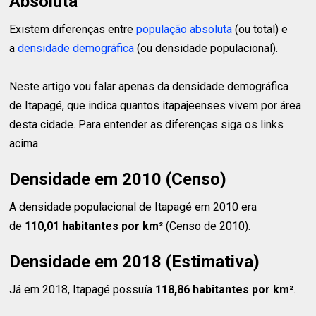
Absoluta
Existem diferenças entre
população absoluta
(ou total) e
a
densidade demográfica
(ou densidade populacional).
Neste artigo vou falar apenas da densidade demográfica
de Itapagé, que indica quantos itapajeenses vivem por área
desta cidade. Para entender as diferenças siga os links
acima.
Densidade em 2010 (Censo)
A densidade populacional de Itapagé em 2010 era
de
110,01 habitantes
por km²
(Censo de 2010).
Densidade em 2018 (Estimativa)
Já em 2018, Itapagé possuía
118,86 habitantes
por km²
.