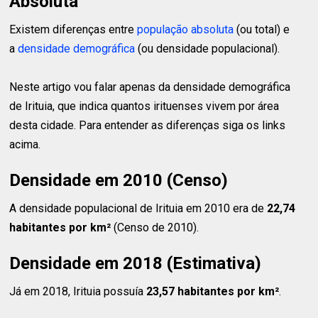
Absoluta
Existem diferenças entre
população absoluta
(ou total) e
a
densidade demográfica
(ou densidade populacional).
Neste artigo vou falar apenas da densidade demográfica
de Irituia, que indica quantos irituenses vivem por área
desta cidade. Para entender as diferenças siga os links
acima.
Densidade em 2010 (Censo)
A densidade populacional de Irituia em 2010 era de
22,74
habitantes
por km²
(Censo de 2010).
Densidade em 2018 (Estimativa)
Já em 2018, Irituia possuía
23,57 habitantes
por km²
.