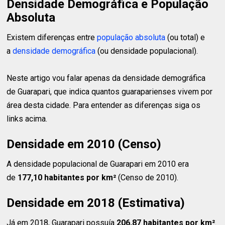
Densidade Demográfica e População
Absoluta
Existem diferenças entre
população absoluta
(ou total) e
a
densidade demográfica
(ou densidade populacional).
Neste artigo vou falar apenas da densidade demográfica
de Guarapari, que indica quantos guaraparienses vivem por
área desta cidade. Para entender as diferenças siga os
links acima.
Densidade em 2010 (Censo)
A densidade populacional de Guarapari em 2010 era
de
177,10 habitantes
por km²
(Censo de 2010).
Densidade em 2018 (Estimativa)
Já em 2018, Guarapari possuía
206,87 habitantes
por km²
.