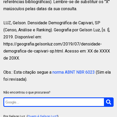
referências bibliográficas). Lembre-se de substituir os "X"
maiúsculos pelas datas da sua consulta.
LUZ, Gelson.
Densidade Demográfica de Capivari, SP
(Censo, Análise e Ranking). Geografia por Gelson Luz, [s. l],
2019. Disponível em:
https://geografia.gelsonluz.com/2019/07/densidade-
demografica-de-capivari-sp.html. Acesso em: XX de XXXX
de 20XX.
Obs.: Esta citação segue a
norma ABNT NBR 6023
(Sim ela
foi revisada).
Não encontrou o que procurava?
Por Gelson Luz. (
Quem é Gelson Luz?
)