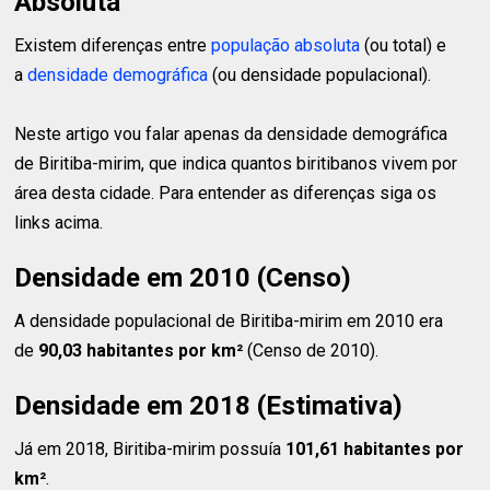
Absoluta
Existem diferenças entre
população absoluta
(ou total) e
a
densidade demográfica
(ou densidade populacional).
Neste artigo vou falar apenas da densidade demográfica
de Biritiba-mirim, que indica quantos biritibanos vivem por
área desta cidade. Para entender as diferenças siga os
links acima.
Densidade em 2010 (Censo)
A densidade populacional de Biritiba-mirim em 2010 era
de
90,03 habitantes
por km²
(Censo de 2010).
Densidade em 2018 (Estimativa)
Já em 2018, Biritiba-mirim possuía
101,61 habitantes
por
km²
.