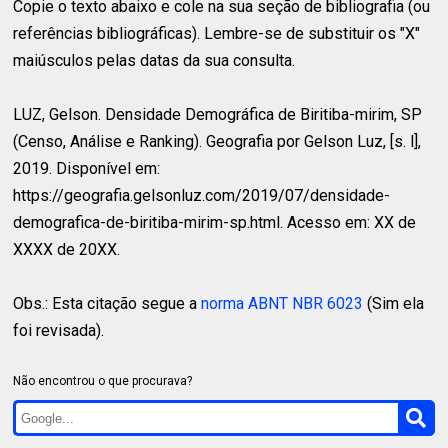
Copie o texto abaixo e cole na sua seção de bibliografia (ou
referências bibliográficas). Lembre-se de substituir os "X"
maiúsculos pelas datas da sua consulta.
LUZ, Gelson.
Densidade Demográfica de Biritiba-mirim, SP
(Censo, Análise e Ranking). Geografia por Gelson Luz, [s. l],
2019. Disponível em:
https://geografia.gelsonluz.com/2019/07/densidade-
demografica-de-biritiba-mirim-sp.html. Acesso em: XX de
XXXX de 20XX.
Obs.: Esta citação segue a
norma ABNT NBR 6023
(Sim ela
foi revisada).
Não encontrou o que procurava?