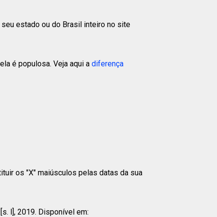
eu estado ou do Brasil inteiro no site
la é populosa. Veja aqui a
diferença
tituir os "X" maiúsculos pelas datas da sua
. l], 2019. Disponível em: