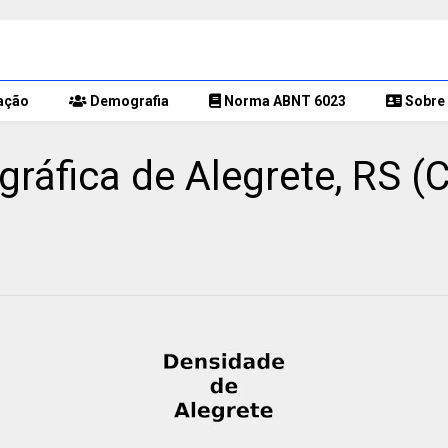
ação
Demografia
Norma ABNT 6023
Sobre 
áfica de Alegrete, RS (C