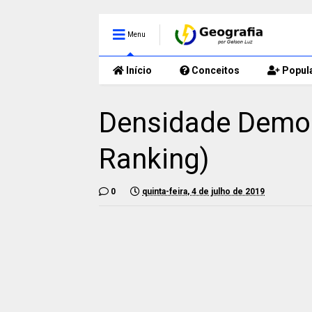
Menu
Início
Conceitos
Popul
Densidade Demogr
Ranking)
0
quinta-feira, 4 de julho de 2019