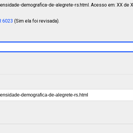
densidade-demografica-de-alegrete-rs.html. Acesso em: XX de 
R 6023
(Sim ela foi revisada).