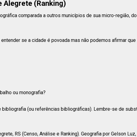
 Alegrete (Ranking)
gráfica comparada a outros municípios de sua micro-região, do s
entender se a cidade é povoada mas não podemos afirmar que e
rabalho ou monografia?
 bibliografia (ou referências bibliográficas). Lembre-se de subs
ete, RS (Censo, Análise e Ranking). Geografia por Gelson Luz, [s