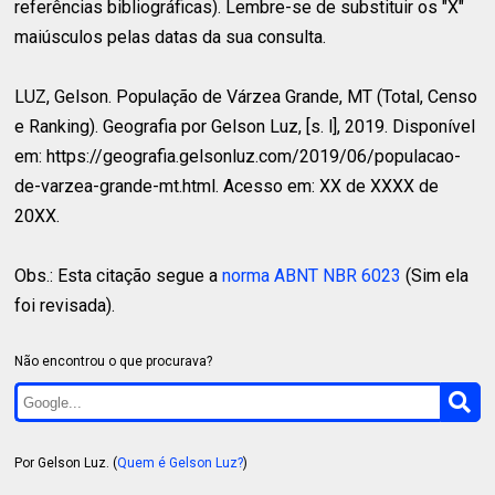
referências bibliográficas). Lembre-se de substituir os "X"
maiúsculos pelas datas da sua consulta.
LUZ, Gelson.
População de Várzea Grande, MT (Total, Censo
e Ranking). Geografia por Gelson Luz, [s. l], 2019. Disponível
em: https://geografia.gelsonluz.com/2019/06/populacao-
de-varzea-grande-mt.html. Acesso em: XX de XXXX de
20XX.
Obs.: Esta citação segue a
norma ABNT NBR 6023
(Sim ela
foi revisada).
Não encontrou o que procurava?
Por Gelson Luz. (
Quem é Gelson Luz?
)