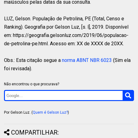
maiúsculos pelas datas da sua consulta.
LUZ, Gelson.
População de Petrolina, PE (Total, Censo e
Ranking). Geografia por Gelson Luz, [s. l], 2019. Disponível
em: https://geografia.gelsonluz.com/2019/06/populacao-
de-petrolina-pe.html. Acesso em: XX de XXXX de 20XX.
Obs.: Esta citação segue a
norma ABNT NBR 6023
(Sim ela
foi revisada).
Não encontrou o que procurava?
Por Gelson Luz. (
Quem é Gelson Luz?
)
COMPARTILHAR: