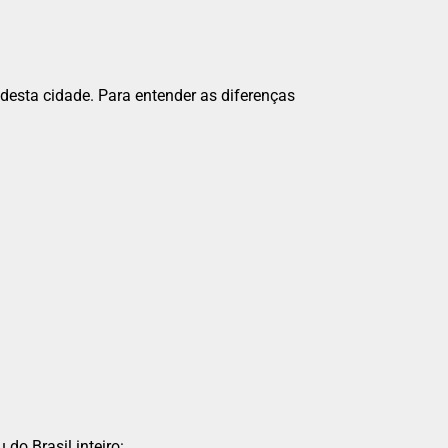
 desta cidade. Para entender as diferenças
do Brasil inteiro: