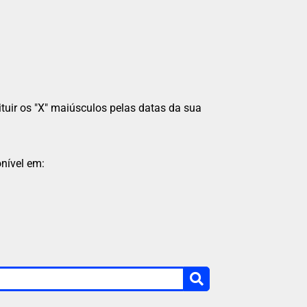
tituir os "X" maiúsculos pelas datas da sua
onível em: