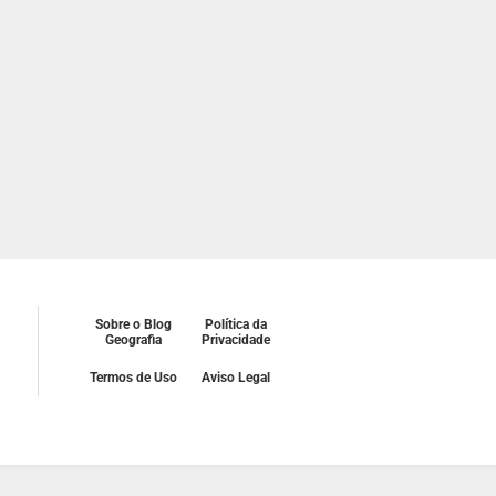
Sobre o Blog
Política da
Geografia
Privacidade
Termos de Uso
Aviso Legal