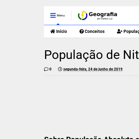
Menu
Início
Conceitos
Popula
População de Nite
0
segunda-feira, 24 de junho de 2019