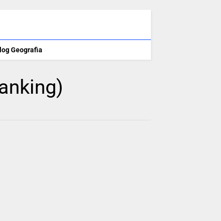
log Geografia
Ranking)