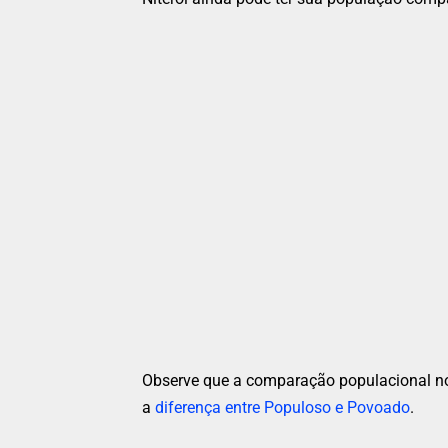
Observe que a comparação populacional no
a
diferença entre Populoso e Povoado
.