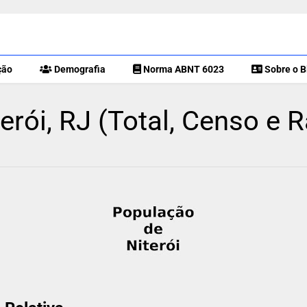
ção
Demografia
Norma ABNT 6023
Sobre o B
rói, RJ (Total, Censo e 