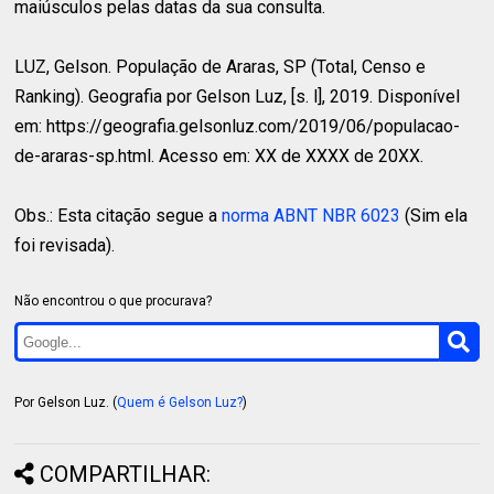
maiúsculos pelas datas da sua consulta.
LUZ, Gelson.
População de Araras, SP (Total, Censo e
Ranking). Geografia por Gelson Luz, [s. l], 2019. Disponível
em: https://geografia.gelsonluz.com/2019/06/populacao-
de-araras-sp.html. Acesso em: XX de XXXX de 20XX.
Obs.: Esta citação segue a
norma ABNT NBR 6023
(Sim ela
foi revisada).
Não encontrou o que procurava?
Por Gelson Luz. (
Quem é Gelson Luz?
)
COMPARTILHAR: