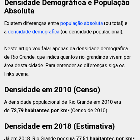
Densidade Demográfica e População
Absoluta
Existem diferenças entre
população absoluta
(ou total) e
a
densidade demográfica
(ou densidade populacional).
Neste artigo vou falar apenas da densidade demográfica
de Rio Grande, que indica quantos rio-grandinos vivem por
área desta cidade. Para entender as diferenças siga os
links acima.
Densidade em 2010 (Censo)
A densidade populacional de Rio Grande em 2010 era
de
72,79 habitantes
por km²
(Censo de 2010).
Densidade em 2018 (Estimativa)
Já em 2018, Rio Grande possuía
77,51 habitantes
por km²
.