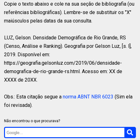
Copie o texto abaixo e cole na sua seção de bibliografia (ou
referências bibliográficas). Lembre-se de substituir os "X"
maiúsculos pelas datas da sua consulta.
LUZ, Gelson.
Densidade Demográfica de Rio Grande, RS
(Censo, Análise e Ranking). Geografia por Gelson Luz, [s. l],
2019. Disponível em:
https://geografia.gelsonluz.com/2019/06/densidade-
demografica-de-rio-grande-rs.html. Acesso em: XX de
XXXX de 20XX.
Obs.: Esta citação segue a
norma ABNT NBR 6023
(Sim ela
foi revisada).
Não encontrou o que procurava?