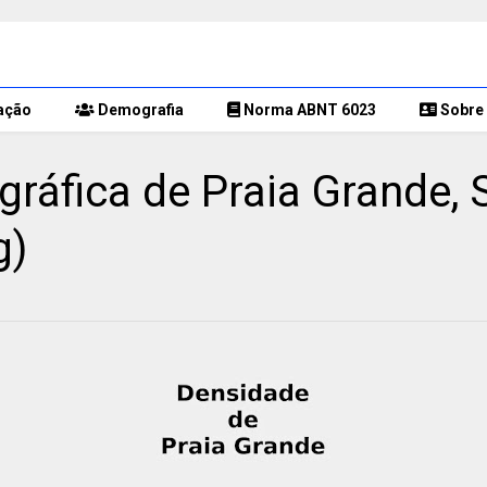
ação
Demografia
Norma ABNT 6023
Sobre 
áfica de Praia Grande, 
g)