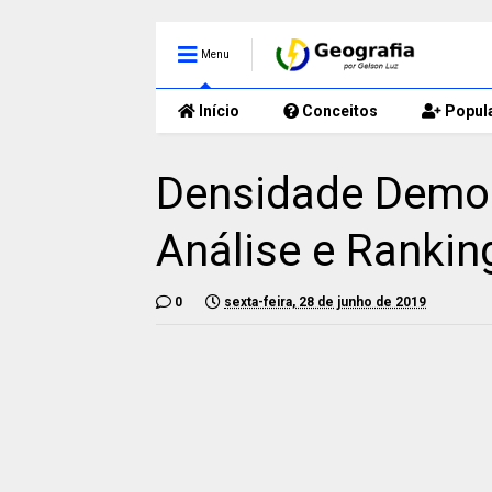
Menu
Início
Conceitos
Popul
Densidade Demogr
Análise e Rankin
0
sexta-feira, 28 de junho de 2019