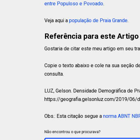
entre Populoso e Povoado
.
Veja aqui a
população de Praia Grande
.
Referência para este Artigo
Gostaria de citar este meu artigo em seu t
Copie o texto abaixo e cole na sua seção de
consulta.
LUZ, Gelson.
Densidade Demográfica de Praia
https://geografia.gelsonluz.com/2019/06/
Obs.: Esta citação segue a
norma ABNT NB
Não encontrou o que procurava?