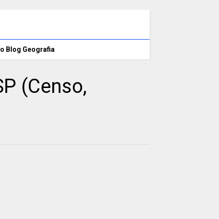
o Blog Geografia
SP (Censo,