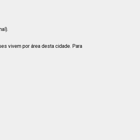
al).
ses vivem por área desta cidade. Para