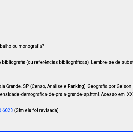
rabalho ou monografia?
 bibliografia (ou referências bibliográficas). Lembre-se de subs
 Grande, SP (Censo, Análise e Ranking). Geografia por Gelson Lu
densidade-demografica-de-praia-grande-sp.html. Acesso em: X
R 6023
(Sim ela foi revisada).