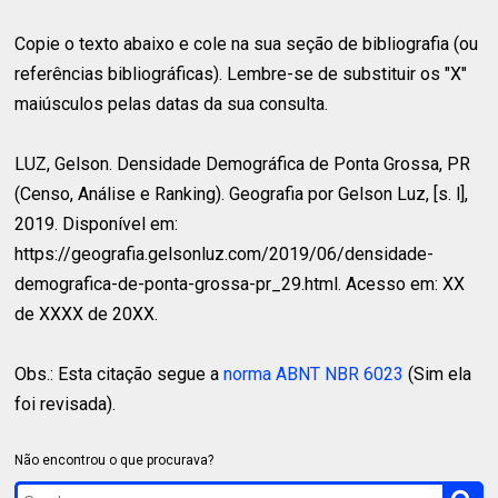
Copie o texto abaixo e cole na sua seção de bibliografia (ou
referências bibliográficas). Lembre-se de substituir os "X"
maiúsculos pelas datas da sua consulta.
LUZ, Gelson.
Densidade Demográfica de Ponta Grossa, PR
(Censo, Análise e Ranking). Geografia por Gelson Luz, [s. l],
2019. Disponível em:
https://geografia.gelsonluz.com/2019/06/densidade-
demografica-de-ponta-grossa-pr_29.html. Acesso em: XX
de XXXX de 20XX.
Obs.: Esta citação segue a
norma ABNT NBR 6023
(Sim ela
foi revisada).
Não encontrou o que procurava?