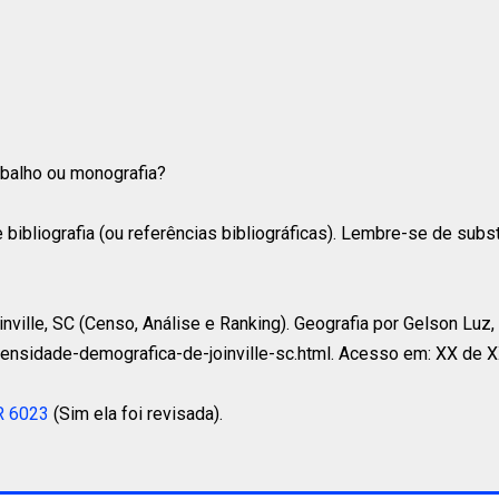
rabalho ou monografia?
 bibliografia (ou referências bibliográficas). Lembre-se de subs
ille, SC (Censo, Análise e Ranking). Geografia por Gelson Luz, [
ensidade-demografica-de-joinville-sc.html. Acesso em: XX de 
R 6023
(Sim ela foi revisada).