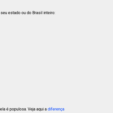
eu estado ou do Brasil inteiro:
la é populosa. Veja aqui a
diferença