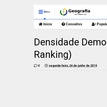
Menu
Início
Conceitos
Popul
Densidade Demogr
Ranking)
0
segunda-feira, 24 de junho de 2019