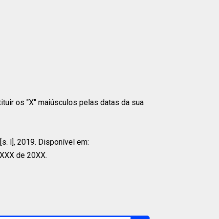
tituir os "X" maiúsculos pelas datas da sua
s. l], 2019. Disponível em:
XXXX de 20XX.