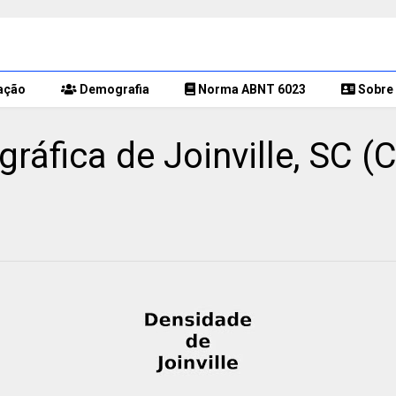
ação
Demografia
Norma ABNT 6023
Sobre 
áfica de Joinville, SC (C