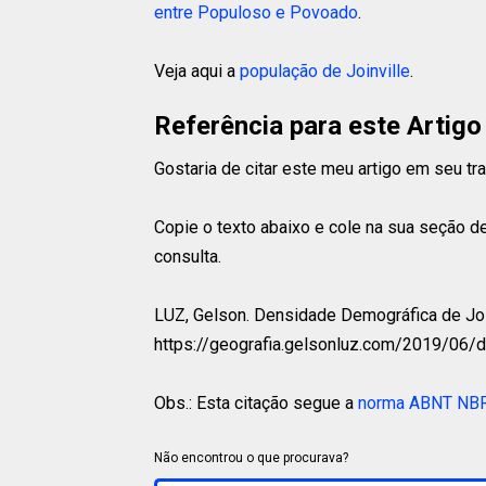
entre Populoso e Povoado
.
Veja aqui a
população de Joinville
.
Referência para este Artigo
Gostaria de citar este meu artigo em seu t
Copie o texto abaixo e cole na sua seção de
consulta.
LUZ, Gelson.
Densidade Demográfica de Joinv
https://geografia.gelsonluz.com/2019/06/d
Obs.: Esta citação segue a
norma ABNT NB
Não encontrou o que procurava?