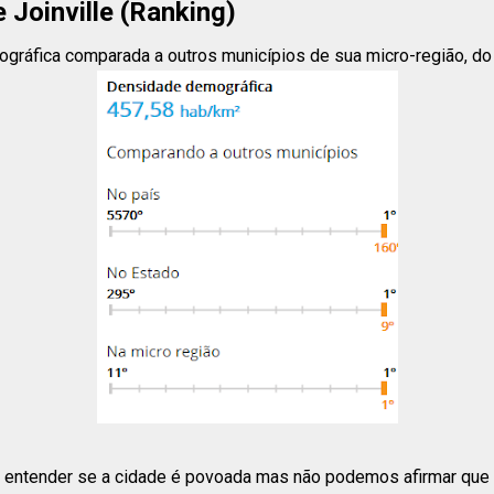
Joinville (Ranking)
gráfica comparada a outros municípios de sua micro-região, do s
entender se a cidade é povoada mas não podemos afirmar que e