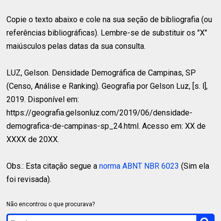
Copie o texto abaixo e cole na sua seção de bibliografia (ou
referências bibliográficas). Lembre-se de substituir os "X"
maiúsculos pelas datas da sua consulta.
LUZ, Gelson.
Densidade Demográfica de Campinas, SP
(Censo, Análise e Ranking). Geografia por Gelson Luz, [s. l],
2019. Disponível em:
https://geografia.gelsonluz.com/2019/06/densidade-
demografica-de-campinas-sp_24.html. Acesso em: XX de
XXXX de 20XX.
Obs.: Esta citação segue a
norma ABNT NBR 6023
(Sim ela
foi revisada).
Não encontrou o que procurava?