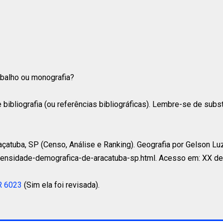
rabalho ou monografia?
 bibliografia (ou referências bibliográficas). Lembre-se de subs
tuba, SP (Censo, Análise e Ranking). Geografia por Gelson Luz, 
densidade-demografica-de-aracatuba-sp.html. Acesso em: XX d
R 6023
(Sim ela foi revisada).