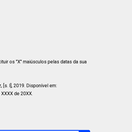
tituir os "X" maiúsculos pelas datas da sua
[s. l], 2019. Disponível em:
e XXXX de 20XX.