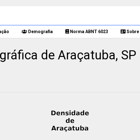
ação
Demografia
Norma ABNT 6023
Sobre 
áfica de Araçatuba, SP 