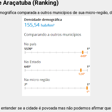
 Araçatuba (Ranking)
ográfica comparada a outros municípios de sua micro-região, do 
entender se a cidade é povoada mas não podemos afirmar que e