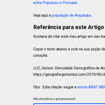
entre Populoso e Povoado
.
Veja aqui a
população de Araçatuba
.
Referência para este Artigo
Gostaria de citar este meu artigo em seu t
Copie o texto abaixo e cole na sua seção de
consulta.
LUZ, Gelson.
Densidade Demográfica de Araça
https://geografia.gelsonluz.com/2019/06/
Obs.: Esta citação segue a
norma ABNT NB
Não encontrou o que procurava?