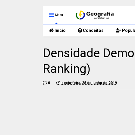
Menu
Início
Conceitos
Popul
Densidade Demogr
Ranking)
0
sexta-feira, 28 de junho de 2019